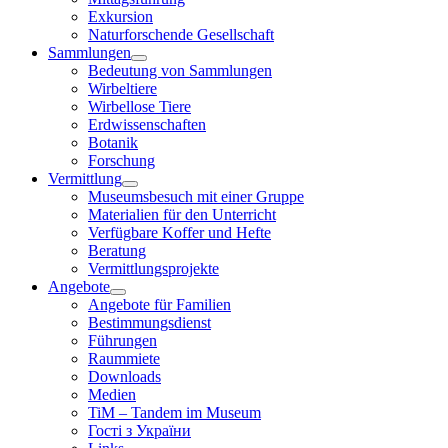
Exkursion
Naturforschende Gesellschaft
Sammlungen
Bedeutung von Sammlungen
Wirbeltiere
Wirbellose Tiere
Erdwissenschaften
Botanik
Forschung
Vermittlung
Museumsbesuch mit einer Gruppe
Materialien für den Unterricht
Verfügbare Koffer und Hefte
Beratung
Vermittlungsprojekte
Angebote
Angebote für Familien
Bestimmungsdienst
Führungen
Raummiete
Downloads
Medien
TiM – Tandem im Museum
Гості з України