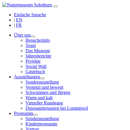
Einfache Sprache
|
EN
|
FR
Über uns
Besucherinfo
Team
Das Museum
Jahresberichte
Projekte
Social Wall
Gästebuch
Ausstellungen
Sonderausstellung
Vernetzt und bewegt
Schwimmen und fliegen
Warm und kalt
Virtueller Rundgang
Dinosaurierspuren bei Lommiswil
Programm
Sonderausstellung
Kinderprogramm
Vortrag