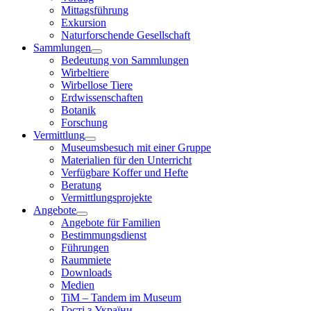
Mittagsführung
Exkursion
Naturforschende Gesellschaft
Sammlungen
Bedeutung von Sammlungen
Wirbeltiere
Wirbellose Tiere
Erdwissenschaften
Botanik
Forschung
Vermittlung
Museumsbesuch mit einer Gruppe
Materialien für den Unterricht
Verfügbare Koffer und Hefte
Beratung
Vermittlungsprojekte
Angebote
Angebote für Familien
Bestimmungsdienst
Führungen
Raummiete
Downloads
Medien
TiM – Tandem im Museum
Гості з України