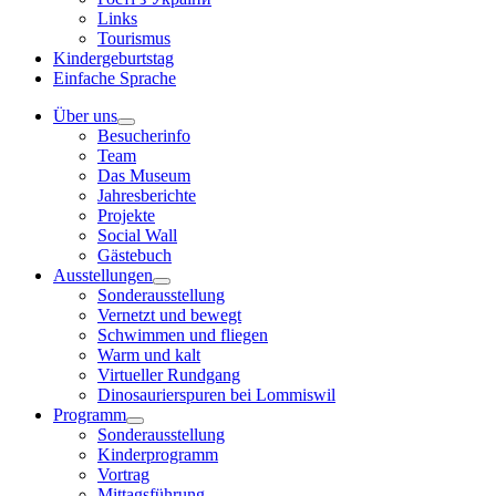
Links
Tourismus
Kindergeburtstag
Einfache Sprache
Über uns
Besucherinfo
Team
Das Museum
Jahresberichte
Projekte
Social Wall
Gästebuch
Ausstellungen
Sonderausstellung
Vernetzt und bewegt
Schwimmen und fliegen
Warm und kalt
Virtueller Rundgang
Dinosaurierspuren bei Lommiswil
Programm
Sonderausstellung
Kinderprogramm
Vortrag
Mittagsführung