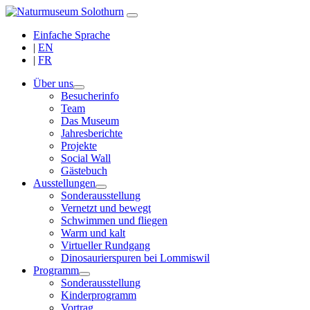
Einfache Sprache
|
EN
|
FR
Über uns
Besucherinfo
Team
Das Museum
Jahresberichte
Projekte
Social Wall
Gästebuch
Ausstellungen
Sonderausstellung
Vernetzt und bewegt
Schwimmen und fliegen
Warm und kalt
Virtueller Rundgang
Dinosaurierspuren bei Lommiswil
Programm
Sonderausstellung
Kinderprogramm
Vortrag