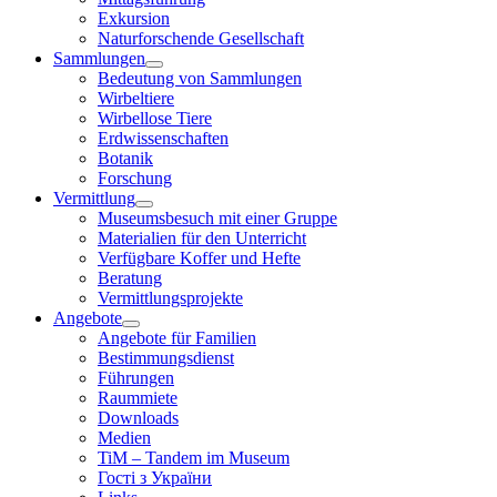
Exkursion
Naturforschende Gesellschaft
Sammlungen
Bedeutung von Sammlungen
Wirbeltiere
Wirbellose Tiere
Erdwissenschaften
Botanik
Forschung
Vermittlung
Museumsbesuch mit einer Gruppe
Materialien für den Unterricht
Verfügbare Koffer und Hefte
Beratung
Vermittlungsprojekte
Angebote
Angebote für Familien
Bestimmungsdienst
Führungen
Raummiete
Downloads
Medien
TiM – Tandem im Museum
Гості з України