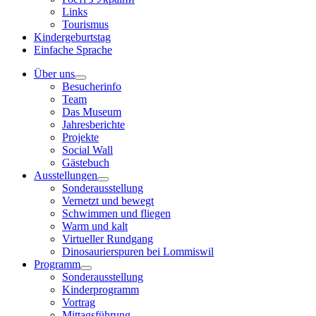
Links
Tourismus
Kindergeburtstag
Einfache Sprache
Über uns
Besucherinfo
Team
Das Museum
Jahresberichte
Projekte
Social Wall
Gästebuch
Ausstellungen
Sonderausstellung
Vernetzt und bewegt
Schwimmen und fliegen
Warm und kalt
Virtueller Rundgang
Dinosaurierspuren bei Lommiswil
Programm
Sonderausstellung
Kinderprogramm
Vortrag
Mittagsführung