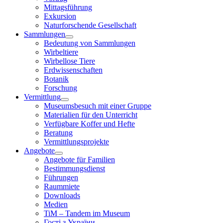
Mittagsführung
Exkursion
Naturforschende Gesellschaft
Sammlungen
Bedeutung von Sammlungen
Wirbeltiere
Wirbellose Tiere
Erdwissenschaften
Botanik
Forschung
Vermittlung
Museumsbesuch mit einer Gruppe
Materialien für den Unterricht
Verfügbare Koffer und Hefte
Beratung
Vermittlungsprojekte
Angebote
Angebote für Familien
Bestimmungsdienst
Führungen
Raummiete
Downloads
Medien
TiM – Tandem im Museum
Гості з України