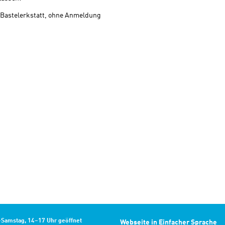
 Bastelerkstatt, ohne Anmeldung
–Samstag, 14–17 Uhr geöffnet
Webseite in Einfacher Sprache