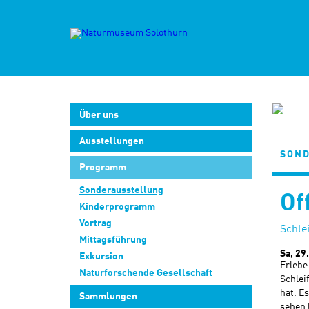
Über uns
Ausstellungen
SOND
Programm
Sonderausstellung
Of
Kinderprogramm
Vortrag
Schlei
Mittagsführung
Sa, 29
Exkursion
Erlebe
Naturforschende Gesellschaft
Schlei
hat. E
Sammlungen
sehen 