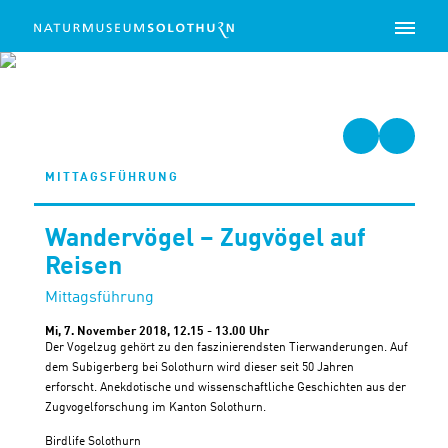
via Facebook
via Mail
teilen
teilen
MITTAGSFÜHRUNG
Wandervögel – Zugvögel auf
Reisen
Mittagsführung
Mi, 7. November 2018,
12.15 - 13.00 Uhr
Der Vogelzug gehört zu den faszinierendsten Tierwanderungen. Auf
dem Subigerberg bei Solothurn wird dieser seit 50 Jahren
erforscht. Anekdotische und wissenschaftliche Geschichten aus der
Zugvogelforschung im Kanton Solothurn.
Birdlife Solothurn