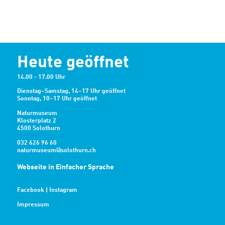
Heute geöffnet
14.00 - 17.00 Uhr
Dienstag–Samstag, 14–17 Uhr geöffnet
Sonntag, 10–17 Uhr geöffnet
Naturmuseum
Klosterplatz 2
4500 Solothurn
032 626 96 60
naturmuseum@solothurn.ch
Webseite in Einfacher Sprache
Facebook
|
Instagram
Impressum