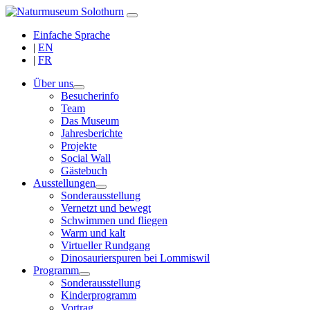
Einfache Sprache
|
EN
|
FR
Über uns
Besucherinfo
Team
Das Museum
Jahresberichte
Projekte
Social Wall
Gästebuch
Ausstellungen
Sonderausstellung
Vernetzt und bewegt
Schwimmen und fliegen
Warm und kalt
Virtueller Rundgang
Dinosaurierspuren bei Lommiswil
Programm
Sonderausstellung
Kinderprogramm
Vortrag