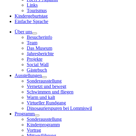
Links
Tourismus
Kindergeburtstag
Einfache Sprache
Über uns
Besucherinfo
Team
Das Museum
Jahresberichte
Projekte
Social Wall
Gästebuch
Ausstellungen
Sonderausstellung
Vernetzt und bewegt
Schwimmen und fliegen
Warm und kalt
Virtueller Rundgang
Dinosaurierspuren bei Lommiswil
Programm
Sonderausstellung
Kinderprogramm
Vortrag
Mittagsführung