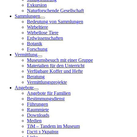
Exkursion
Naturforschende Gesellschaft
Sammlungen
Bedeutung von Sammlungen
Wirbeltiere
Wirbellose Tiere
Erdwissenschaften
Botanik
Forschung
Vermittlung
Museumsbesuch mit einer Gruppe
Materialien für den Unterricht
Verfügbare Koffer und Hefte
Beratung
Vermittlungsprojekte
Angebote
Angebote für Familien
Bestimmungsdienst
Führungen
Raummiete
Downloads
Medien
TiM – Tandem im Museum
Гості з України