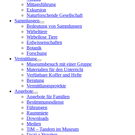
Mittagsführung
Exkursion
Naturforschende Gesellschaft
Sammlungen
Bedeutung von Sammlungen
Wirbeltiere
Wirbellose Tiere
Erdwissenschaften
Botanik
Forschung
Vermittlung
Museumsbesuch mit einer Gruppe
Materialien für den Unterricht
Verfügbare Koffer und Hefte
Beratung
Vermittlungsprojekte
Angebote
Angebote für Familien
Bestimmungsdienst
Führungen
Raummiete
Downloads
Medien
TiM – Tandem im Museum
Гості з України