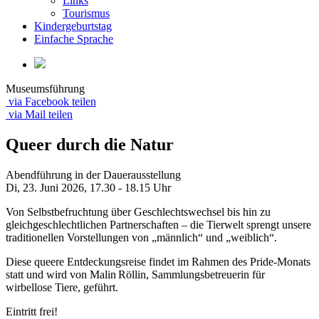
Links
Tourismus
Kindergeburtstag
Einfache Sprache
Museumsführung
via Facebook teilen
via Mail teilen
Queer durch die Natur
Abendführung in der Dauerausstellung
Di, 23. Juni 2026,
17.30 - 18.15 Uhr
Von Selbstbefruchtung über Geschlechtswechsel bis hin zu
gleichgeschlechtlichen Partnerschaften – die Tierwelt sprengt unsere
traditionellen Vorstellungen von „männlich“ und „weiblich“.
Diese queere Entdeckungsreise findet im Rahmen des Pride-Monats
statt und wird von Malin Röllin, Sammlungsbetreuerin für
wirbellose Tiere, geführt.
Eintritt frei!