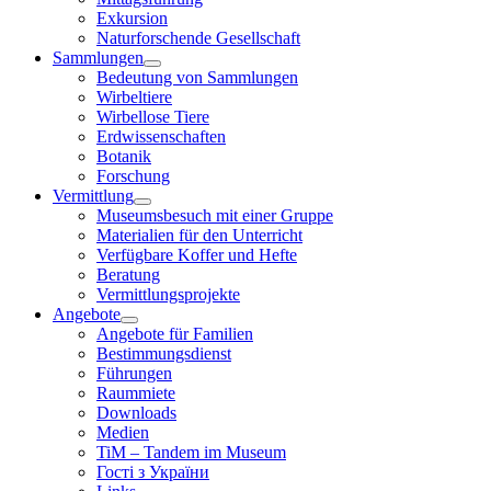
Exkursion
Naturforschende Gesellschaft
Sammlungen
Bedeutung von Sammlungen
Wirbeltiere
Wirbellose Tiere
Erdwissenschaften
Botanik
Forschung
Vermittlung
Museumsbesuch mit einer Gruppe
Materialien für den Unterricht
Verfügbare Koffer und Hefte
Beratung
Vermittlungsprojekte
Angebote
Angebote für Familien
Bestimmungsdienst
Führungen
Raummiete
Downloads
Medien
TiM – Tandem im Museum
Гості з України