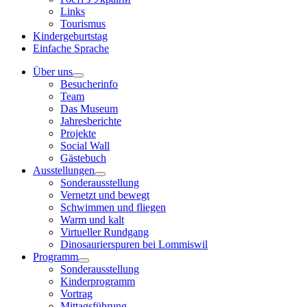
Links
Tourismus
Kindergeburtstag
Einfache Sprache
Über uns
Besucherinfo
Team
Das Museum
Jahresberichte
Projekte
Social Wall
Gästebuch
Ausstellungen
Sonderausstellung
Vernetzt und bewegt
Schwimmen und fliegen
Warm und kalt
Virtueller Rundgang
Dinosaurierspuren bei Lommiswil
Programm
Sonderausstellung
Kinderprogramm
Vortrag
Mittagsführung