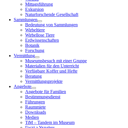
Mittagsführung
Exkursion
Naturforschende Gesellschaft
Sammlungen
Bedeutung von Sammlungen
Wirbeltiere
Wirbellose Tiere
Erdwissenschaften
Botanik
Forschung
Vermittlung
Museumsbesuch mit einer Gruppe
Materialien für den Unterricht
Verfügbare Koffer und Hefte
Beratung
Vermittlungsprojekte
Angebote
Angebote für Familien
Bestimmungsdienst
Führungen
Raummiete
Downloads
Medien
TiM – Tandem im Museum
Гості з України