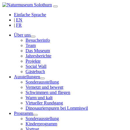
Einfache Sprache
|
EN
|
FR
Über uns
Besucherinfo
Team
Das Museum
Jahresberichte
Projekte
Social Wall
Gästebuch
Ausstellungen
Sonderausstellung
Vernetzt und bewegt
Schwimmen und fliegen
Warm und kalt
Virtueller Rundgang
Dinosaurierspuren bei Lommiswil
Programm
Sonderausstellung
Kinderprogramm
Vortrag