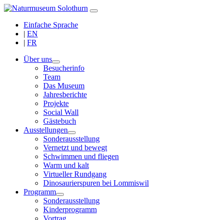
Einfache Sprache
|
EN
|
FR
Über uns
Besucherinfo
Team
Das Museum
Jahresberichte
Projekte
Social Wall
Gästebuch
Ausstellungen
Sonderausstellung
Vernetzt und bewegt
Schwimmen und fliegen
Warm und kalt
Virtueller Rundgang
Dinosaurierspuren bei Lommiswil
Programm
Sonderausstellung
Kinderprogramm
Vortrag