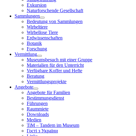
Exkursion
Naturforschende Gesellschaft
Sammlungen
Bedeutung von Sammlungen
Wirbeltiere
Wirbellose Tiere
Erdwissenschaften
Botanik
Forschung
Vermittlung
Museumsbesuch mit einer Gruppe
Materialien für den Unterricht
Verfügbare Koffer und Hefte
Beratung
Vermittlungsprojekte
Angebote
Angebote für Familien
Bestimmungsdienst
Führungen
Raummiete
Downloads
Medien
TiM – Tandem im Museum
Гості з України