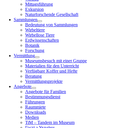
Mittagsführung
Exkursion
Naturforschende Gesellschaft
Sammlungen
Bedeutung von Sammlungen
Wirbeltiere
Wirbellose Tiere
Erdwissenschaften
Botanik
Forschung
Vermittlung
Museumsbesuch mit einer Gruppe
Materialien für den Unterricht
Verfügbare Koffer und Hefte
Beratung
Vermittlungsprojekte
Angebote
Angebote für Familien
Bestimmungsdienst
Führungen
Raummiete
Downloads
Medien
TiM – Tandem im Museum
Гості з України