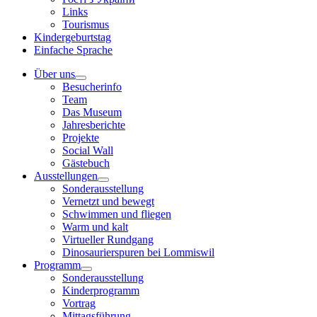
Links
Tourismus
Kindergeburtstag
Einfache Sprache
Über uns
Besucherinfo
Team
Das Museum
Jahresberichte
Projekte
Social Wall
Gästebuch
Ausstellungen
Sonderausstellung
Vernetzt und bewegt
Schwimmen und fliegen
Warm und kalt
Virtueller Rundgang
Dinosaurierspuren bei Lommiswil
Programm
Sonderausstellung
Kinderprogramm
Vortrag
Mittagsführung